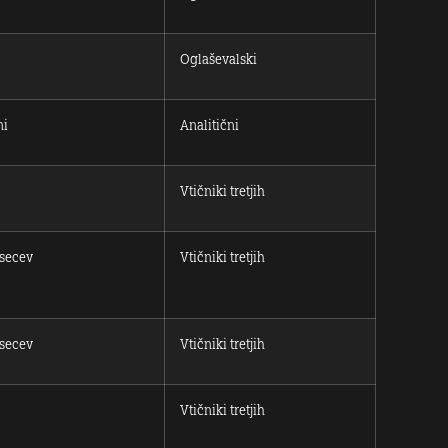
Oglaševalski
ni
Analitični
Vtičniki tretjih
secev
Vtičniki tretjih
secev
Vtičniki tretjih
Vtičniki tretjih