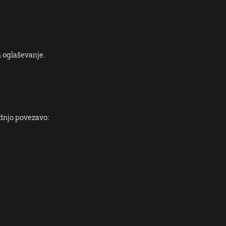
n oglaševanje.
ednjo povezavo: