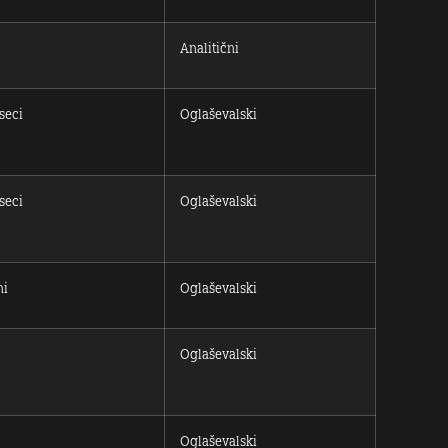
Analitični
seci
Oglaševalski
seci
Oglaševalski
ni
Oglaševalski
Oglaševalski
Oglaševalski