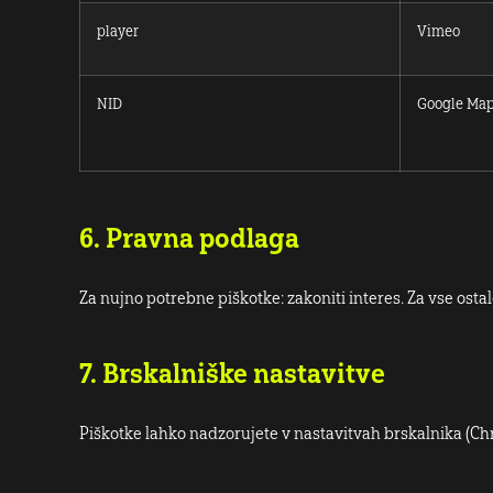
player
Vimeo
NID
Google Ma
6. Pravna podlaga
Za nujno potrebne piškotke: zakoniti interes. Za vse ostal
7. Brskalniške nastavitve
Piškotke lahko nadzorujete v nastavitvah brskalnika (Chro