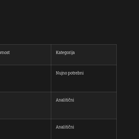
avnost
Kategorija
Nujno potrebni
Analitični
Analitični