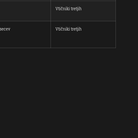
Vtičniki tretjih
secev
Vtičniki tretjih