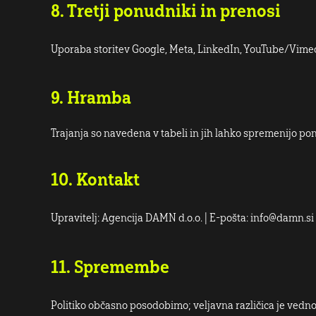
8. Tretji ponudniki in prenosi
Uporaba storitev Google, Meta, LinkedIn, YouTube/Vimeo
9. Hramba
Trajanja so navedena v tabeli in jih lahko spremenijo pon
10. Kontakt
Upravitelj: Agencija DAMN d.o.o. | E-pošta: info@damn.si
11. Spremembe
Politiko občasno posodobimo; veljavna različica je vedno 