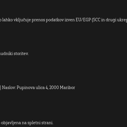
 lahko vključuje prenos podatkov izven EU/EGP (SCC in drugi ukrep
udniki storitev.
 | Naslov: Pupinova ulica 4, 2000 Maribor
objavljena na spletni strani.