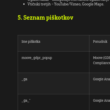
Vtičniki tretjih – YouTube/Vimeo, Google Maps.
5. Seznam piškotkov
Ime piškotka
Ponudnik
moove_gdpr_popup
Moove (GDP
Complianc
_ga
Google Anal
_ga_*
Google Anal